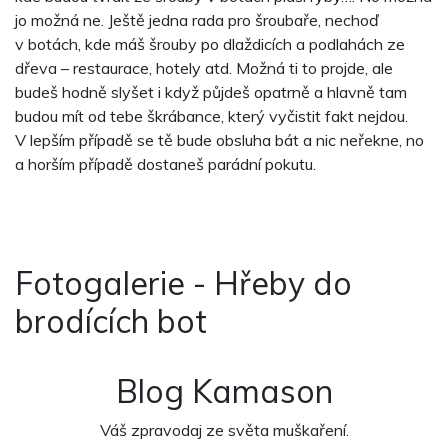
jo možná ne. Ještě jedna rada pro šroubaře, nechoď
v botách, kde máš šrouby po dlaždicích a podlahách ze
dřeva – restaurace, hotely atd. Možná ti to projde, ale
budeš hodně slyšet i když půjdeš opatrně a hlavně tam
budou mít od tebe škrábance, který vyčistit fakt nejdou.
V lepším případě se tě bude obsluha bát a nic neřekne, no
a horším případě dostaneš parádní pokutu.
Fotogalerie - Hřeby do
brodících bot
Blog Kamason
Váš zpravodaj ze světa muškaření.