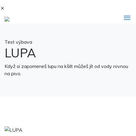
Test výbava
LUPA
Když si zapomeneš lupu na kšilt můžeš jít od vody rovnou
na pivo.