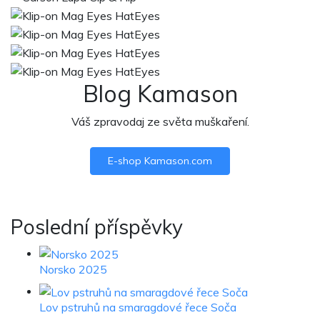
Blog Kamason
Váš zpravodaj ze světa muškaření.
E-shop Kamason.com
Poslední příspěvky
Norsko 2025
Lov pstruhů na smaragdové řece Soča