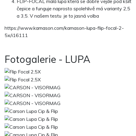
FLIP-FOCAL malá lupa která se dobře vejde pod kšilt
čepice a funguje naprosto spolehlivě má varianty 2,5
a 3,5. V našem testu je to jasná volba
https://www.kamason.com/kamason-lupa-flip-focal-2-
5x/i16111
Fotogalerie - LUPA