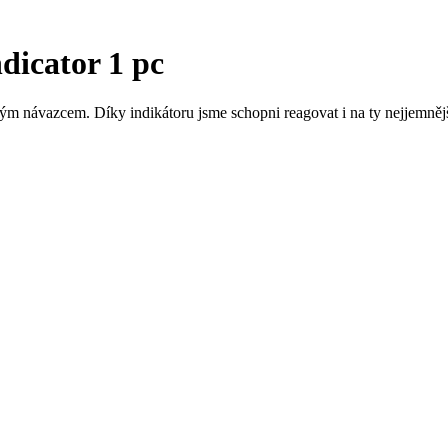
ndicator
1 pc
ým návazcem. Díky indikátoru jsme schopni reagovat i na ty nejjemně