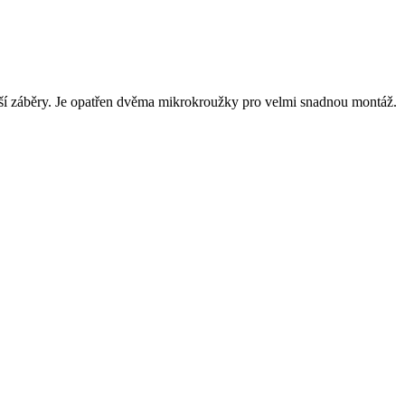
jší záběry. Je opatřen dvěma mikrokroužky pro velmi snadnou montáž.