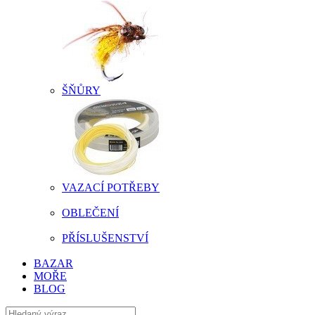
ŠŇŮRY
VAZACÍ POTŘEBY
OBLEČENÍ
PŘÍSLUŠENSTVÍ
BAZAR
MOŘE
BLOG