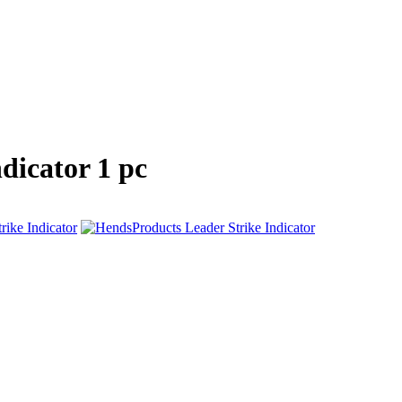
ndicator
1 pc