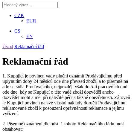
CZK
EUR
CS
EN
Úvod
Reklamační řád
Reklamační řád
1. Kupující je povinen vady plnění oznámit Prodávajícímu před
uplynutím doby 24 měsíců ode dne převzetí zboží, a to písemně na
adresu sídla Prodávajícího, nejpozději však do 5-ti pracovních dnů
ode dne, kdy se Kupující o této vadě zboží dozvěděl anebo
dozvědět mohl a měl při náležité péči a běžné obezřetnosti. Zároveň
je Kupující povinen na své vlastní náklady doručit Prodávajícímu
reklamované zboží k posouzení oprávněnosti reklamace a jejímu
vyřízení.
2. Písemné oznámení dle odst. 1 tohoto Reklamačního řádu musí
obsahovat: