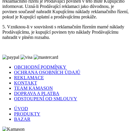
reklamačního řízení je Prodávající povinen v této lhůtě Kupujícího
informovat. Uzná-li Prodávající reklamaci jako důvodnou, je
povinen současně nahradit Kupujícímu náklady reklamačního řízení,
pokud je Kupující uplatní a prodávajícímu prokáže.
5. Vzniknou-li v souvislosti s reklamačním řízením marné náklady
Prodávajícímu, je kupující povinen tyto náklady Prodávajícímu
nahradit v plném rozsahu.
OBCHODNÍ PODMÍNKY
OCHRANA OSOBNÍCH ÚDAJŮ
REKLAMACE
KONTAKT
TEAM KAMASON
DOPRAVA A PLATBA
ODSTOUPENÍ OD SMLOUVY
ÚVOD
PRODUKTY
BAZAR