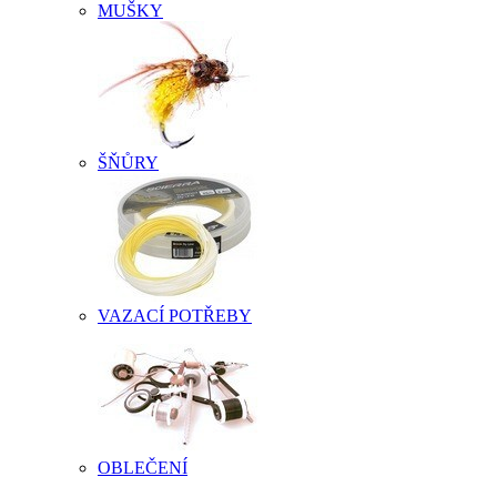
MUŠKY
ŠŇŮRY
VAZACÍ POTŘEBY
OBLEČENÍ