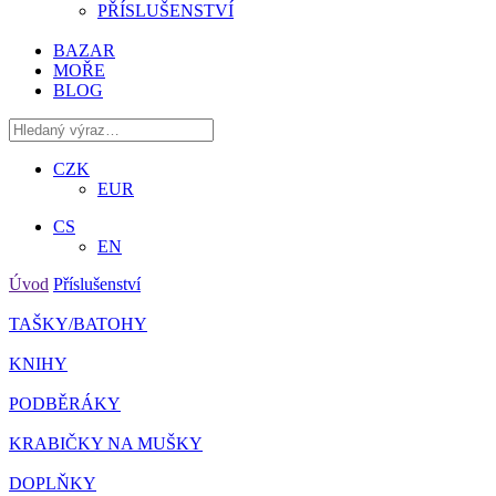
PŘÍSLUŠENSTVÍ
BAZAR
MOŘE
BLOG
CZK
EUR
CS
EN
Úvod
Příslušenství
TAŠKY/BATOHY
KNIHY
PODBĚRÁKY
KRABIČKY NA MUŠKY
DOPLŇKY