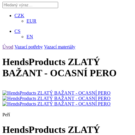
CZK
EUR
CS
EN
Úvod
Vazací potřeby
Vazací materiály
HendsProducts ZLATÝ
BAŽANT - OCASNÍ PERO
Peří
HendsProducts ZLATÝ