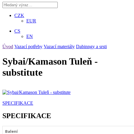
CZK
EUR
CS
EN
Úvod
Vazací potřeby
Vazací materiály
Dabinngy a srsti
Sybai/Kamason Tuleň -
substitute
SPECIFIKACE
SPECIFIKACE
Balení