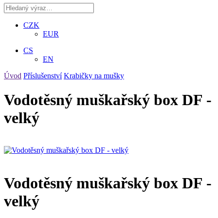
CZK
EUR
CS
EN
Úvod
Příslušenství
Krabičky na mušky
Vodotěsný muškařský box DF -
velký
Vodotěsný muškařský box DF -
velký