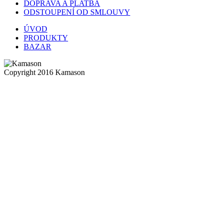
DOPRAVA A PLATBA
ODSTOUPENÍ OD SMLOUVY
ÚVOD
PRODUKTY
BAZAR
Copyright 2016 Kamason