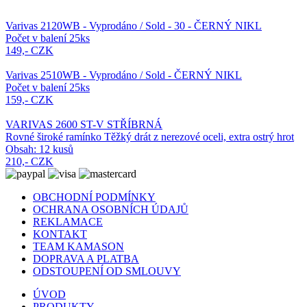
Varivas 2120WB - Vyprodáno / Sold - 30 - ČERNÝ NIKL
Počet v balení 25ks
149,- CZK
Varivas 2510WB - Vyprodáno / Sold - ČERNÝ NIKL
Počet v balení 25ks
159,- CZK
VARIVAS 2600 ST-V STŘÍBRNÁ
Rovné široké ramínko Těžký drát z nerezové oceli, extra ostrý hrot
Obsah: 12 kusů
210,- CZK
OBCHODNÍ PODMÍNKY
OCHRANA OSOBNÍCH ÚDAJŮ
REKLAMACE
KONTAKT
TEAM KAMASON
DOPRAVA A PLATBA
ODSTOUPENÍ OD SMLOUVY
ÚVOD
PRODUKTY