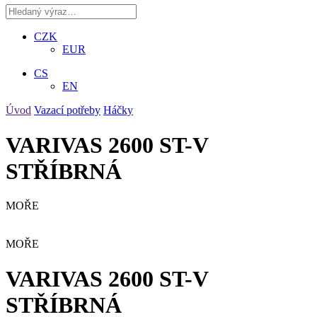
CZK
EUR
CS
EN
Úvod
Vazací potřeby
Háčky
VARIVAS 2600 ST-V
STŘÍBRNÁ
MOŘE
MOŘE
VARIVAS 2600 ST-V
STŘÍBRNÁ