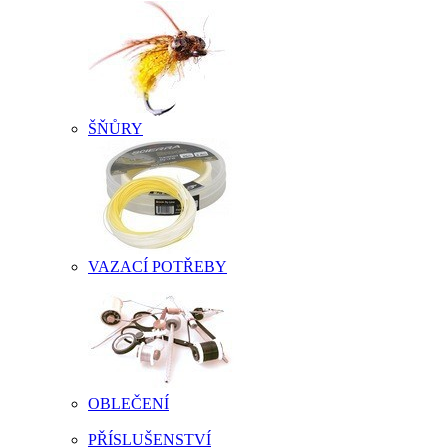
ŠŇŮRY
VAZACÍ POTŘEBY
OBLEČENÍ
PŘÍSLUŠENSTVÍ