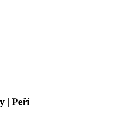
y | Peří