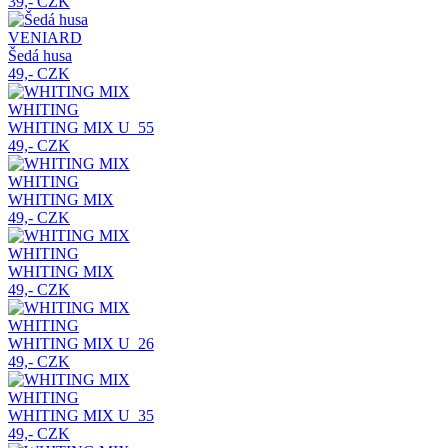
39,- CZK
VENIARD
Šedá husa
49,- CZK
WHITING
WHITING MIX
U_55
49,- CZK
WHITING
WHITING MIX
49,- CZK
WHITING
WHITING MIX
49,- CZK
WHITING
WHITING MIX
U_26
49,- CZK
WHITING
WHITING MIX
U_35
49,- CZK